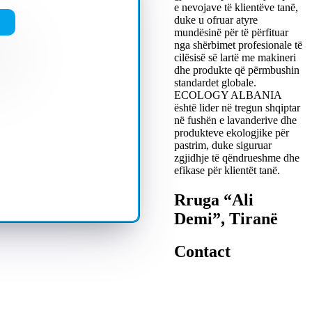
e nevojave të klientëve tanë,
duke u ofruar atyre
mundësinë për të përfituar
nga shërbimet profesionale të
cilësisë së lartë me makineri
dhe produkte që përmbushin
standardet globale.
ECOLOGY ALBANIA
është lider në tregun shqiptar
në fushën e lavanderive dhe
produkteve ekologjike për
pastrim, duke siguruar
zgjidhje të qëndrueshme dhe
efikase për klientët tanë.
Rruga “Ali
Demi”, Tiranë
Contact