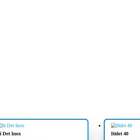
ti Det Inox
Itidet 40