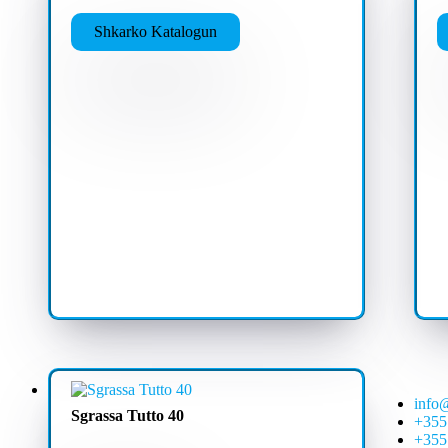
Shkarko Katalogun
info
Sgrassa Tutto 40
+355
+355