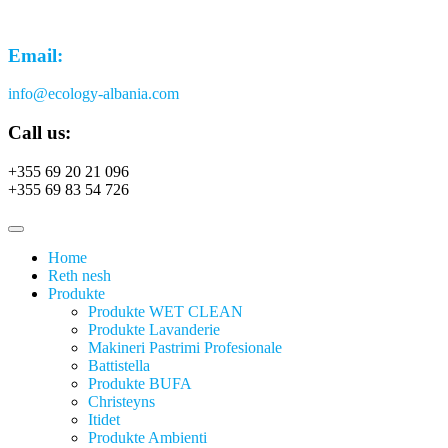
Email:
info@ecology-albania.com
Call us:
+355 69 20 21 096
+355 69 83 54 726
Home
Reth nesh
Produkte
Produkte WET CLEAN
Produkte Lavanderie
Makineri Pastrimi Profesionale
Battistella
Produkte BUFA
Christeyns
Itidet
Produkte Ambienti