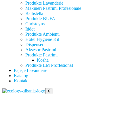
Produkte Lavanderie
Makineri Pastrimi Profesionale
Battistella
Produkte BUFA
Christeyns
Itidet
Produkte Ambienti
Hotel Hygiene Kit
Dispenser
Aksesor Pastrimi
Produkte Pastrimi
Kosha
Produkte LM Proffesional
Pajisje Lavanderie
Katalog
Kontakt
X