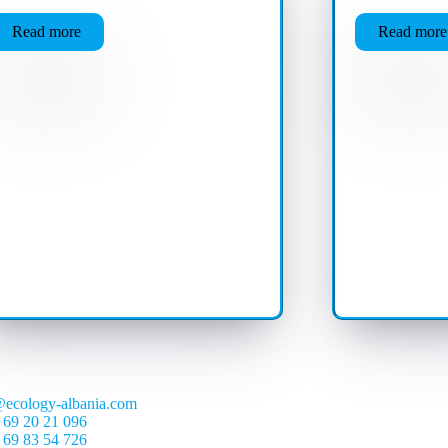
Read more
Read more
@ecology-albania.com
 69 20 21 096
 69 83 54 726