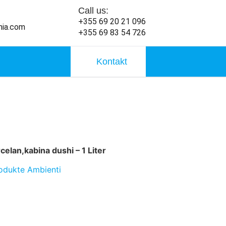
Call us:
+355 69 20 21 096
nia.com
+355 69 83 54 726
Kontakt
celan,kabina dushi – 1 Liter
odukte Ambienti