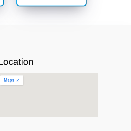
Location