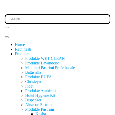
Home
Reth nesh
Produkte
Produkte WET CLEAN
Produkte Lavanderie
Makineri Pastrimi Profesionale
Battistella
Produkte BUFA
Christeyns
Itidet
Produkte Ambienti
Hotel Hygiene Kit
Dispenser
Aksesor Pastrimi
Produkte Pastrimi
Kosha