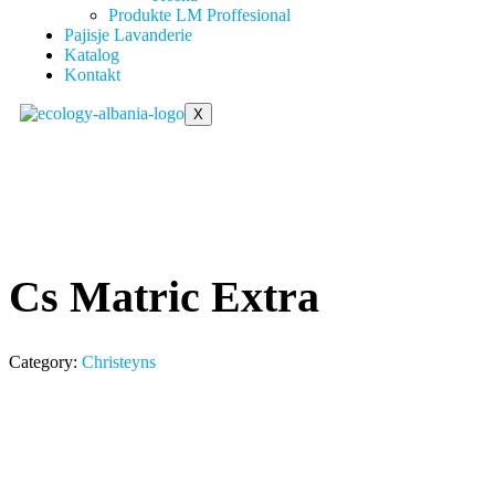
Produkte LM Proffesional
Pajisje Lavanderie
Katalog
Kontakt
X
Cs Matric Extra
Category:
Christeyns