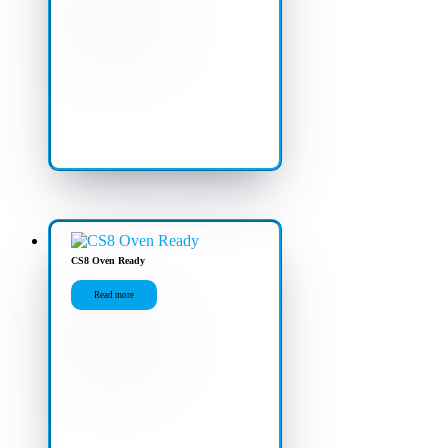
CS8 Oven Ready
Read more