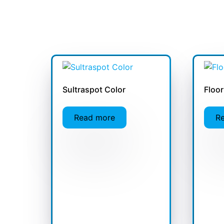
Sultraspot Color
Floor
Read more
R