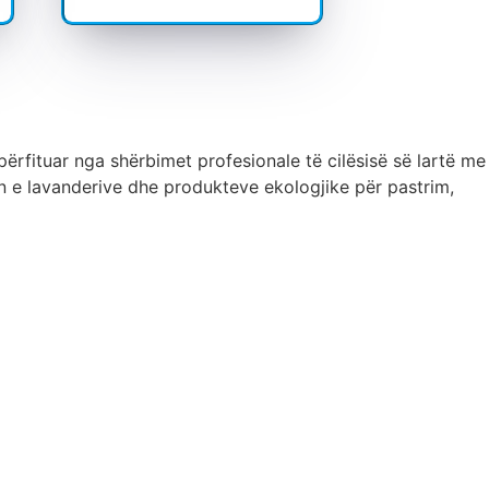
ërfituar nga shërbimet profesionale të cilësisë së lartë me
 e lavanderive dhe produkteve ekologjike për pastrim,