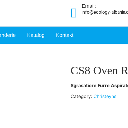
Email:
info@ecology-albania
anderie
Katalog
Kontakt
CS8 Oven R
Sgrasatiore Furre Aspirato
Category:
Christeyns