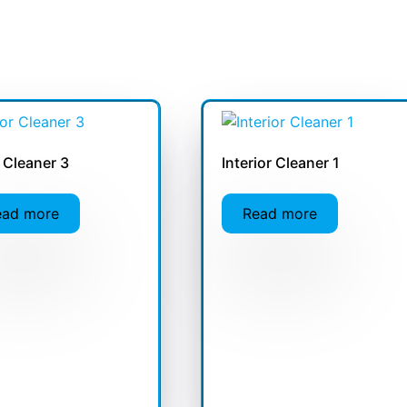
 Cleaner 3
Interior Cleaner 1
ead more
Read more