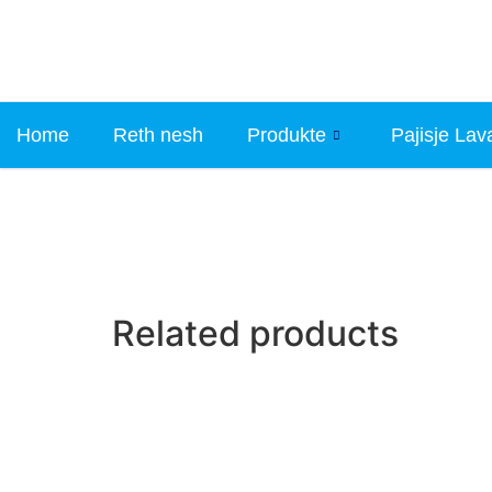
Home
Reth nesh
Produkte
Pajisje Lav
Related products