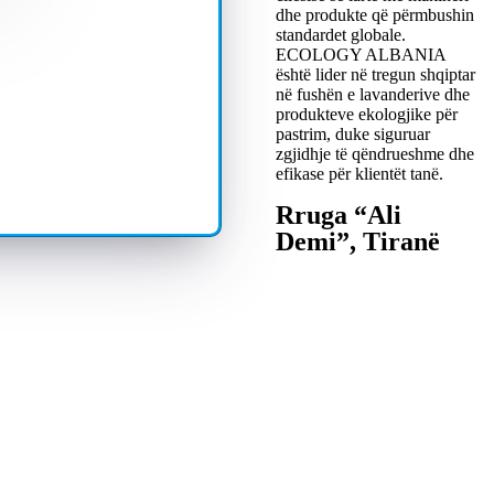
dhe produkte që përmbushin
standardet globale.
ECOLOGY ALBANIA
është lider në tregun shqiptar
në fushën e lavanderive dhe
produkteve ekologjike për
pastrim, duke siguruar
zgjidhje të qëndrueshme dhe
efikase për klientët tanë.
Rruga “Ali
Demi”, Tiranë