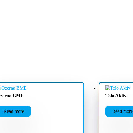
zerna BME
Tolo Aktiv
Read more
Read more