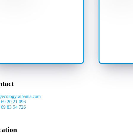
ntact
@ecology-albania.com
 69 20 21 096
 69 83 54 726
cation