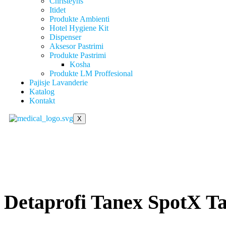
Christeyns
Itidet
Produkte Ambienti
Hotel Hygiene Kit
Dispenser
Aksesor Pastrimi
Produkte Pastrimi
Kosha
Produkte LM Proffesional
Pajisje Lavanderie
Katalog
Kontakt
X
Detaprofi Tanex SpotX T