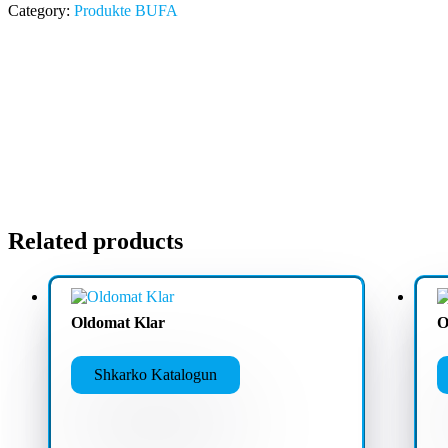
Category:
Produkte BUFA
Related products
Oldomat Klar
O
Shkarko Katalogun