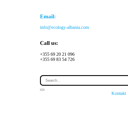
Email:
info@ecology-albania.com
Call us:
+355 69 20 21 096
+355 69 83 54 726
Kontakt