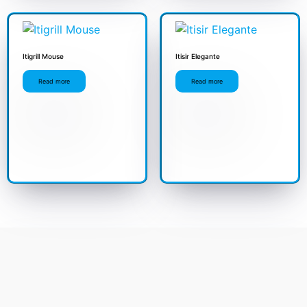
Itigrill Mouse
Itisir Elegante
Read more
Read more