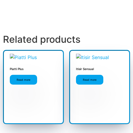
Related products
Piatti Plus
Itisir Sensual
Read more
Read more