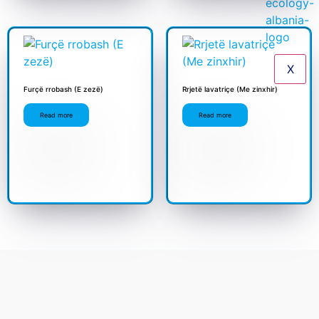
X
Furçë rrobash (E zezë)
Rrjetë lavatriçe (Me zinxhir)
Read more
Read more