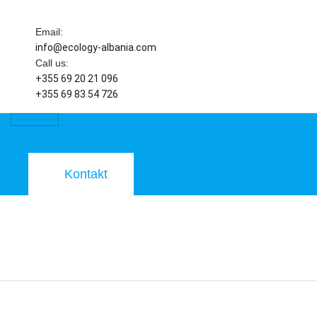
Email:
info@ecology-albania.com
Call us:
+355 69 20 21 096
+355 69 83 54 726
Kontakt