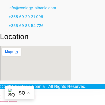
info@ecology-albania.com
+355 69 20 21 096
+355 69 83 54 726
Location
© 2024 Ecology Albania - All Rights Reserved.
SQ