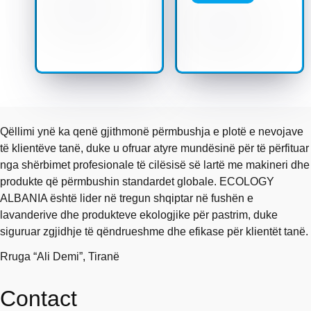
Qëllimi ynë ka qenë gjithmonë përmbushja e plotë e nevojave
të klientëve tanë, duke u ofruar atyre mundësinë për të përfituar
nga shërbimet profesionale të cilësisë së lartë me makineri dhe
produkte që përmbushin standardet globale. ECOLOGY
ALBANIA është lider në tregun shqiptar në fushën e
lavanderive dhe produkteve ekologjike për pastrim, duke
siguruar zgjidhje të qëndrueshme dhe efikase për klientët tanë.
Rruga “Ali Demi”, Tiranë
Contact