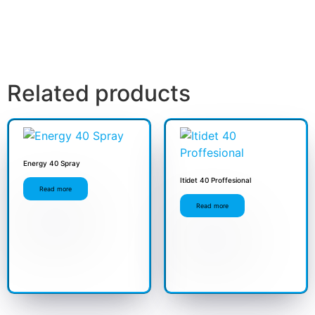
Related products
Energy 40 Spray
Itidet 40 Proffesional
Read more
Read more