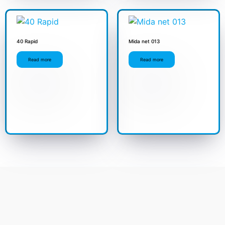
40 Rapid
Mida net 013
Read more
Read more