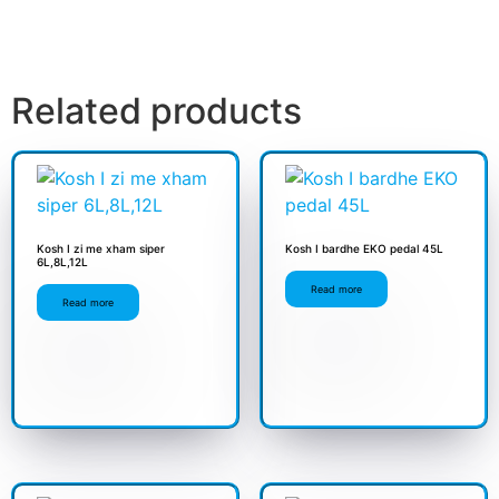
Related products
Kosh I zi me xham siper
Kosh I bardhe EKO pedal 45L
6L,8L,12L
Read more
Read more