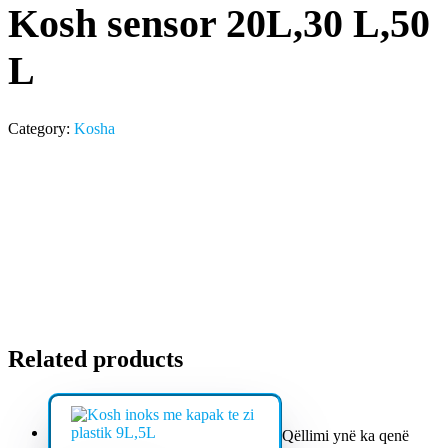
Kosh sensor 20L,30 L,50
L
Category:
Kosha
Related products
Qëllimi ynë ka qenë