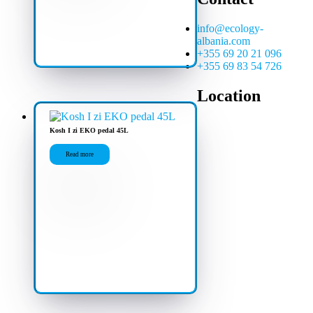
info@ecology-
albania.com
+355 69 20 21 096
+355 69 83 54 726
Location
Kosh I zi EKO pedal 45L
Read more