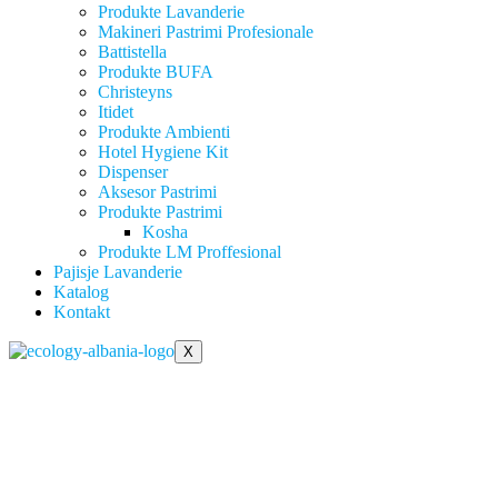
Produkte Lavanderie
Makineri Pastrimi Profesionale
Battistella
Produkte BUFA
Christeyns
Itidet
Produkte Ambienti
Hotel Hygiene Kit
Dispenser
Aksesor Pastrimi
Produkte Pastrimi
Kosha
Produkte LM Proffesional
Pajisje Lavanderie
Katalog
Kontakt
X