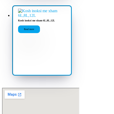
Kosh inoksi me xham 6L,8L,12L
Read more