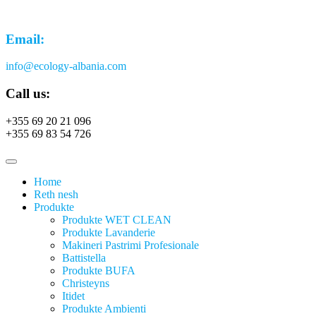
Email:
info@ecology-albania.com
Call us:
+355 69 20 21 096
+355 69 83 54 726
Home
Reth nesh
Produkte
Produkte WET CLEAN
Produkte Lavanderie
Makineri Pastrimi Profesionale
Battistella
Produkte BUFA
Christeyns
Itidet
Produkte Ambienti