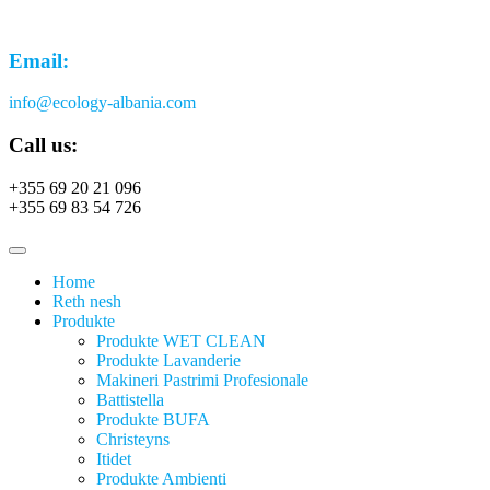
Email:
info@ecology-albania.com
Call us:
+355 69 20 21 096
+355 69 83 54 726
Home
Reth nesh
Produkte
Produkte WET CLEAN
Produkte Lavanderie
Makineri Pastrimi Profesionale
Battistella
Produkte BUFA
Christeyns
Itidet
Produkte Ambienti