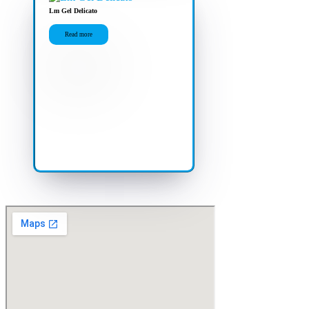
Lm Gel Delicato
Read more