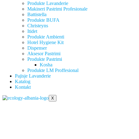
Produkte Lavanderie
Makineri Pastrimi Profesionale
Battistella
Produkte BUFA
Christeyns
Itidet
Produkte Ambienti
Hotel Hygiene Kit
Dispenser
Aksesor Pastrimi
Produkte Pastrimi
Kosha
Produkte LM Proffesional
Pajisje Lavanderie
Katalog
Kontakt
X