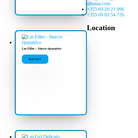
albania.com
+355 69 20 21 096
+355 69 83 54 726
Location
Lm Filler – Stucco riparatrice
Read more