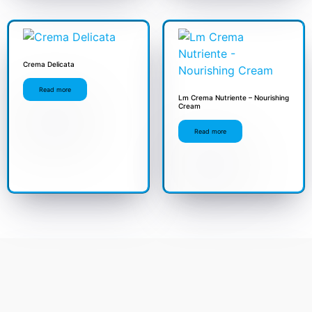
Crema Delicata
Read more
Lm Crema Nutriente – Nourishing
Cream
Read more