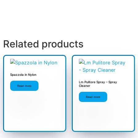
Related products
Spazzola in Nylon
Lm Pulitore Spray – Spray
Cleaner
Read more
Read more