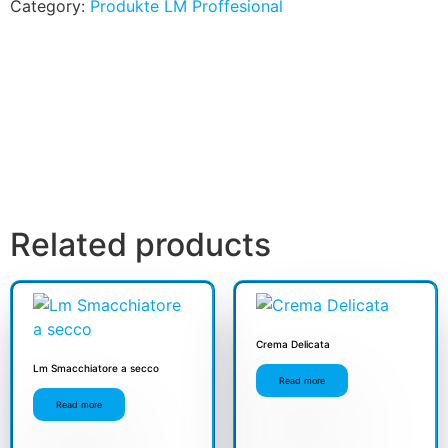
Category:
Produkte LM Proffesional
Related products
Crema Delicata
Lm Smacchiatore a secco
Read more
Read more