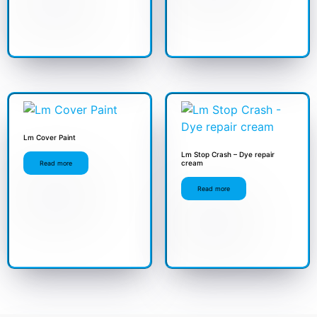
Lm Cover Paint
Lm Stop Crash – Dye repair
cream
Read more
Read more