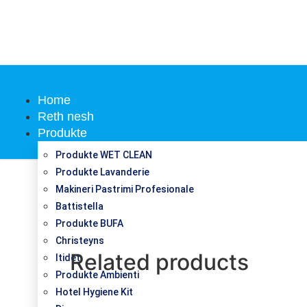
Home
Reth nesh
Produkte
Produkte WET CLEAN
Produkte Lavanderie
Makineri Pastrimi Profesionale
Battistella
Produkte BUFA
Christeyns
Related products
Itidet
Produkte Ambienti
Hotel Hygiene Kit