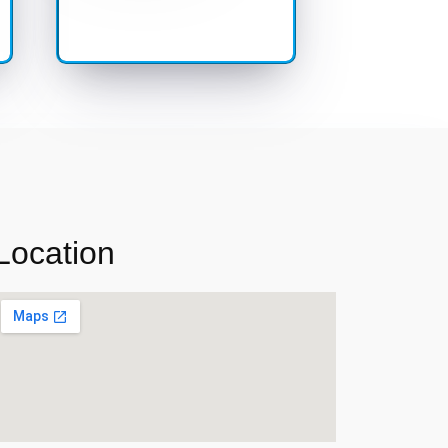
Location