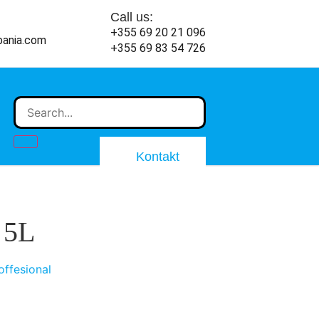
Call us:
+355 69 20 21 096
bania.com
+355 69 83 54 726
Kontakt
 5L
ffesional