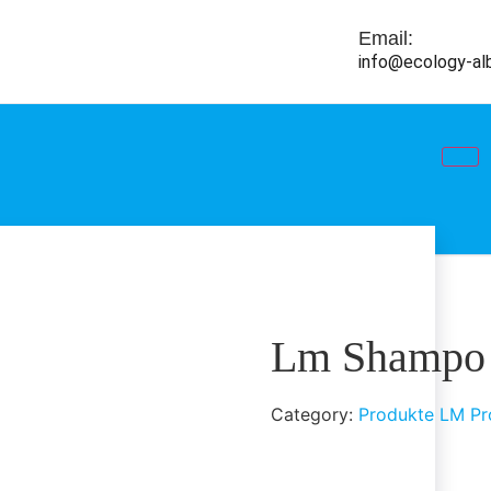
Email:
info@ecology-al
Lm Shampo
Category:
Produkte LM Pro