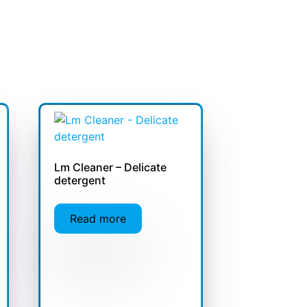
Lm Cleaner – Delicate
detergent
Read more