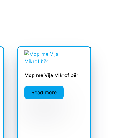
Mop me Vija Mikrofibër
Read more