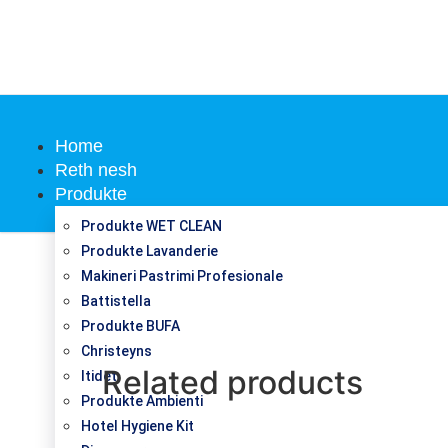
Home
Reth nesh
Produkte
Produkte WET CLEAN
Produkte Lavanderie
Makineri Pastrimi Profesionale
Battistella
Produkte BUFA
Christeyns
Related products
Itidet
Produkte Ambienti
Hotel Hygiene Kit