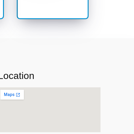
Location