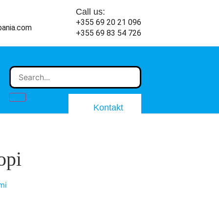
Call us:
+355 69 20 21 096
bania.com
+355 69 83 54 726
Kontakt
opi
mi