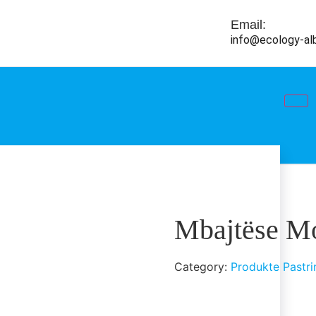
Email:
info@ecology-al
Mbajtëse M
Category:
Produkte Pastri