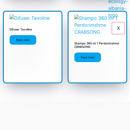
X
Difuser Tavoline
Read more
Shampo 360 ml 1 Perdorimshme
CRABSONG
Read more