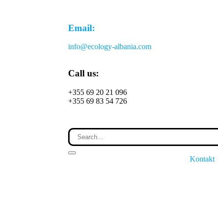
Email:
info@ecology-albania.com
Call us:
+355 69 20 21 096
+355 69 83 54 726
Kontakt