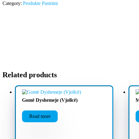
Category:
Produkte Pastrimi
Related products
Gomë Dyshemeje (Vjollcë)
M
Read more