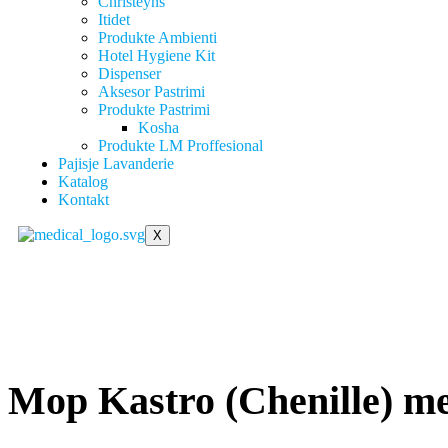
Christeyns
Itidet
Produkte Ambienti
Hotel Hygiene Kit
Dispenser
Aksesor Pastrimi
Produkte Pastrimi
Kosha
Produkte LM Proffesional
Pajisje Lavanderie
Katalog
Kontakt
X
Mop Kastro (Chenille) me 