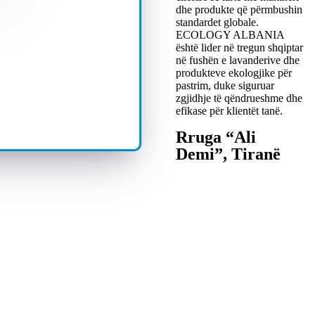
dhe produkte që përmbushin
standardet globale.
ECOLOGY ALBANIA
është lider në tregun shqiptar
në fushën e lavanderive dhe
produkteve ekologjike për
pastrim, duke siguruar
zgjidhje të qëndrueshme dhe
efikase për klientët tanë.
Rruga “Ali
Demi”, Tiranë