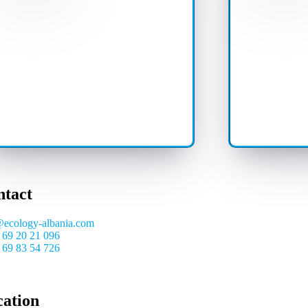
ntact
@ecology-albania.com
 69 20 21 096
 69 83 54 726
cation