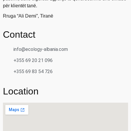
për klientët tanë.
Rruga “Ali Demi”, Tiranë
Contact
info@ecology-albania.com
+355 69 20 21 096
+355 69 83 54 726
Location