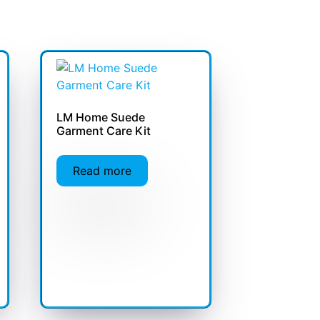
LM Home Suede
Garment Care Kit
Read more