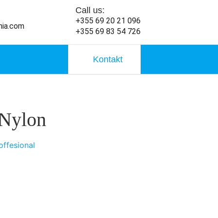
Call us:
+355 69 20 21 096
nia.com
+355 69 83 54 726
Kontakt
 Nylon
ffesional