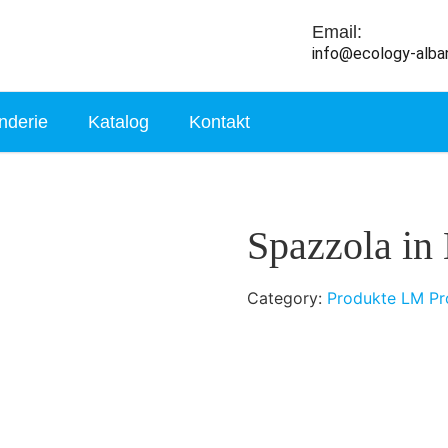
Email:
info@ecology-alba
nderie
Katalog
Kontakt
Spazzola in
Category:
Produkte LM Pro