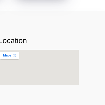
Location