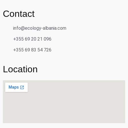
Contact
info@ecology-albania.com
+355 69 20 21 096
+355 69 83 54 726
Location