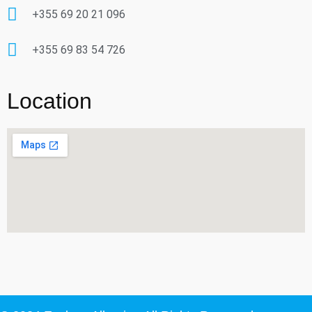
+355 69 20 21 096
+355 69 83 54 726
Location