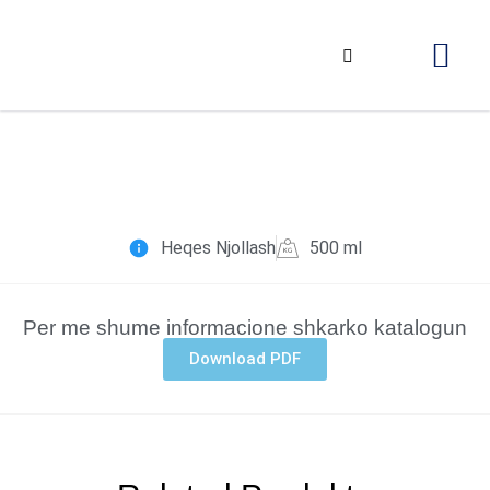
Heqes Njollash
500 ml
Per me shume informacione shkarko katalogun
Download PDF