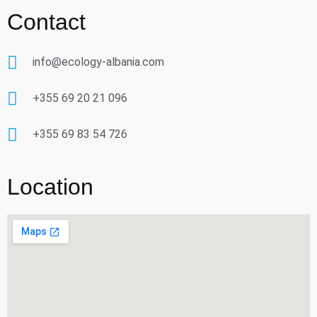
Contact
info@ecology-albania.com
+355 69 20 21 096
+355 69 83 54 726
Location