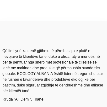
Qëllimi ynë ka qenë gjithmonë përmbushja e plotë e
nevojave të klientëve tanë, duke u ofruar atyre mundësinë
për të përfituar nga shërbimet profesionale të cilësisë së
lartë me makineri dhe produkte që përmbushin standardet
globale. ECOLOGY ALBANIA është lider në tregun shqiptar
në fushën e lavanderive dhe produkteve ekologjike për
pastrim, duke siguruar zgjidhje të qëndrueshme dhe efikase
për klientët tanë.
Rruga “Ali Demi”, Tiranë