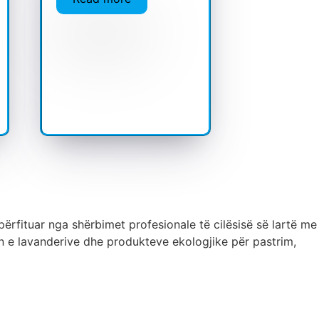
ërfituar nga shërbimet profesionale të cilësisë së lartë me
 e lavanderive dhe produkteve ekologjike për pastrim,