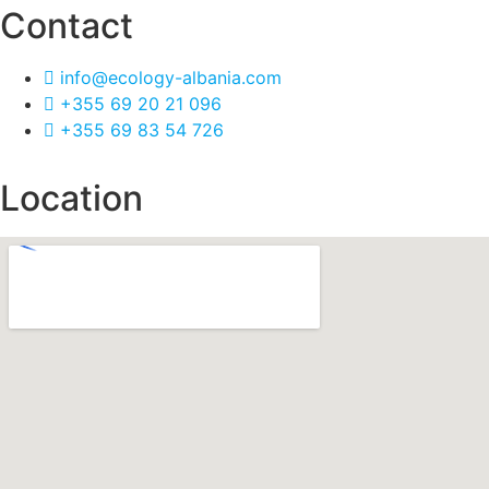
Contact
info@ecology-albania.com
+355 69 20 21 096
+355 69 83 54 726
Location