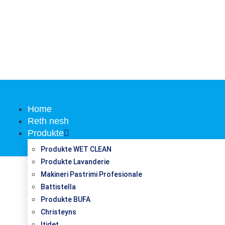
Home
Reth nesh
Produkte
Produkte WET CLEAN
Produkte Lavanderie
Makineri Pastrimi Profesionale
Battistella
Produkte BUFA
Christeyns
Itidet