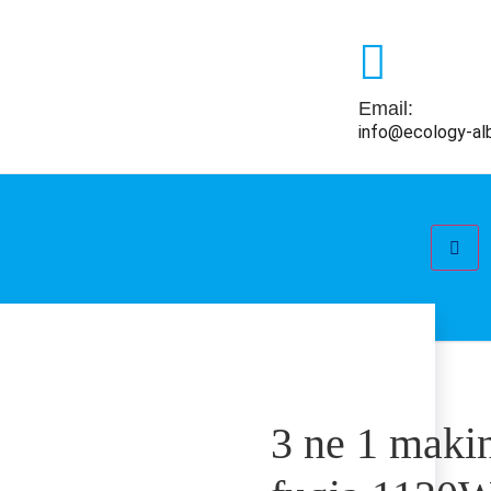
Email:
info@ecology-al
3 ne 1 makin