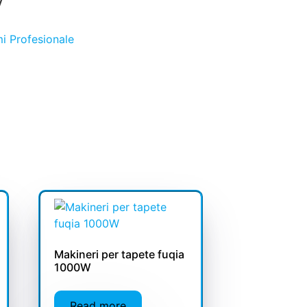
W
mi Profesionale
Makineri per tapete fuqia
1000W
Read more