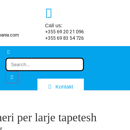
Call us:
+355 69 20 21 096
bania.com
+355 69 83 54 726
Kontakt
eri per larje tapetesh