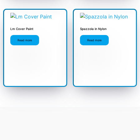
Lm Cover Paint
Spazzola in Nylon
Read more
Read more