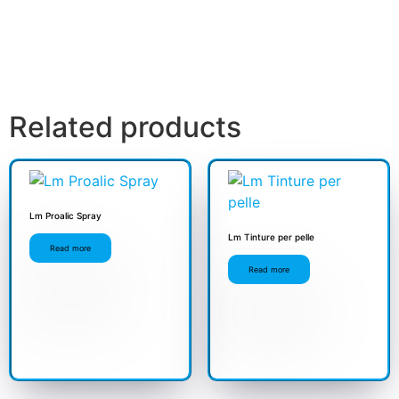
Related products
Lm Proalic Spray
Lm Tinture per pelle
Read more
Read more