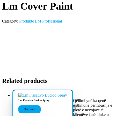
Lm Cover Paint
Category:
Produkte LM Proffesional
Related products
Qëllimi ynë ka qenë
Lm Fissativo Lucido Spray
gjithmonë përmbushja e
plotë e nevojave të
Read more
klientëve tanë, duke u