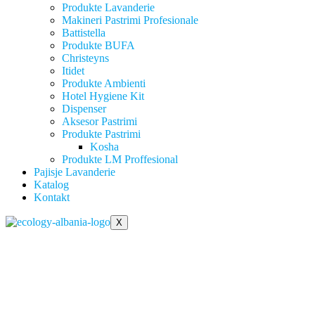
Produkte Lavanderie
Makineri Pastrimi Profesionale
Battistella
Produkte BUFA
Christeyns
Itidet
Produkte Ambienti
Hotel Hygiene Kit
Dispenser
Aksesor Pastrimi
Produkte Pastrimi
Kosha
Produkte LM Proffesional
Pajisje Lavanderie
Katalog
Kontakt
X