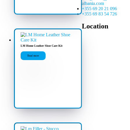
albania.com
+355 69 20 21 096
+355 69 83 54 726
Location
LM Home Leather Shoe Care Kit
Read more