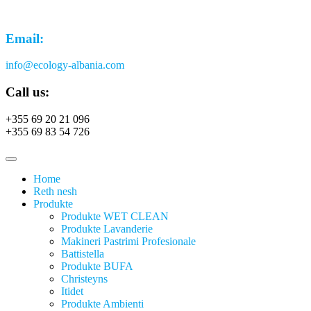
Email:
info@ecology-albania.com
Call us:
+355 69 20 21 096
+355 69 83 54 726
Home
Reth nesh
Produkte
Produkte WET CLEAN
Produkte Lavanderie
Makineri Pastrimi Profesionale
Battistella
Produkte BUFA
Christeyns
Itidet
Produkte Ambienti