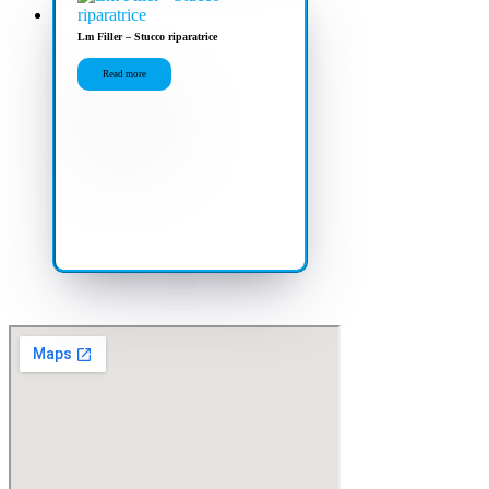
Lm Filler – Stucco riparatrice
Read more