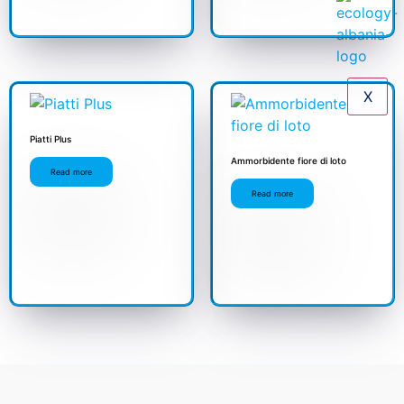
X
Piatti Plus
Ammorbidente fiore di loto
Read more
Read more