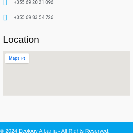
+355 69 20 21 096
+355 69 83 54 726
Location
© 2024 Ecology Albania - All Rights Reserved.