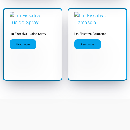
Lm Fissativo Lucido Spray
Lm Fissativo Camoscio
Read more
Read more