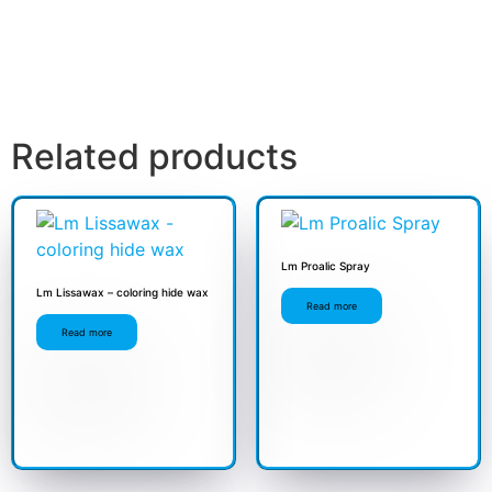
Related products
Lm Proalic Spray
Lm Lissawax – coloring hide wax
Read more
Read more