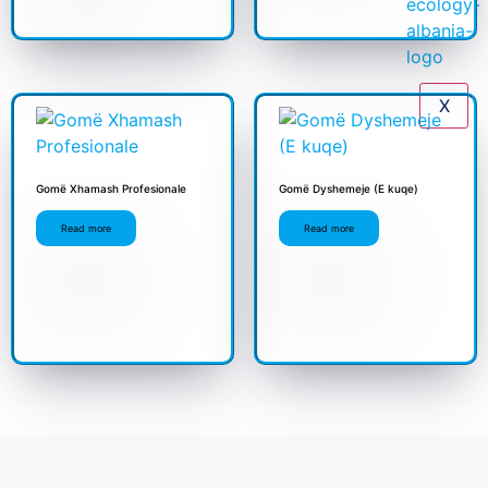
X
Gomë Xhamash Profesionale
Gomë Dyshemeje (E kuqe)
Read more
Read more