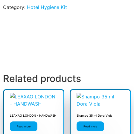
Category:
Hotel Hygiene Kit
Related products
LEAXAO LONDON – HANDWASH
Shampo 35 ml Dora Viola
Read more
Read more