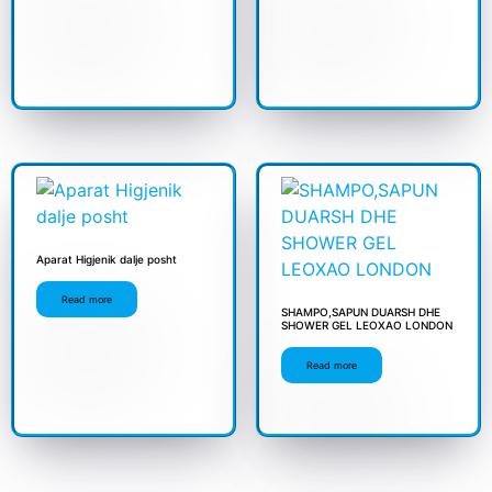
Aparat Higjenik dalje posht
Read more
SHAMPO,SAPUN DUARSH DHE
SHOWER GEL LEOXAO LONDON
Read more