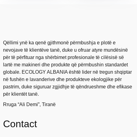
Qëllimi ynë ka qenë gjithmonë përmbushja e plotë e
nevojave të klientëve tanë, duke u ofruar atyre mundësinë
për të përfituar nga shërbimet profesionale të cilësisë së
lartë me makineri dhe produkte që përmbushin standardet
globale. ECOLOGY ALBANIA është lider në tregun shqiptar
në fushën e lavanderive dhe produkteve ekologjike për
pastrim, duke siguruar zgjidhje të qëndrueshme dhe efikase
për klientët tanë.
Rruga “Ali Demi”, Tiranë
Contact