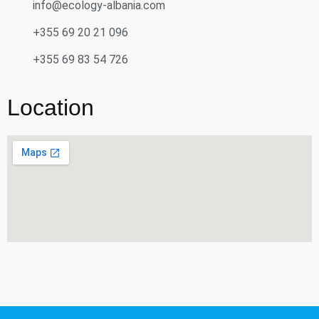
info@ecology-albania.com
+355 69 20 21 096
+355 69 83 54 726
Location