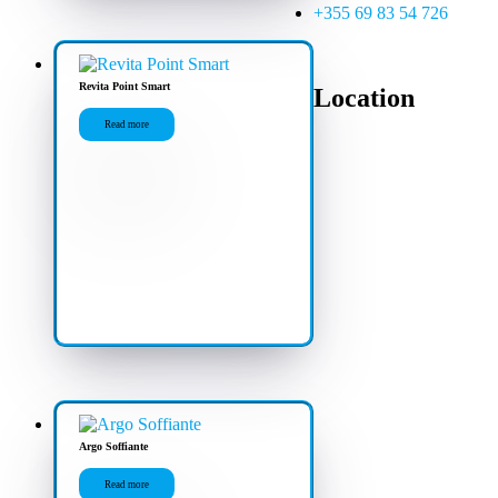
+355 69 83 54 726
Revita Point Smart
Location
Read more
Argo Soffiante
Read more