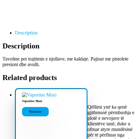
Description
Description
Tavoline per trajtimin e njollave, me kaldaje. Pajisur me pistolete
presioni dhe avulli.
Related products
Vaporino Maxi
Qëllimi ynë ka qenë
gjithmonë përmbushja e
Read more
plotë e nevojave të
klientëve tanë, duke u
ofruar atyre mundësinë
për të përfituar nga