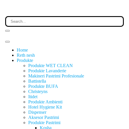
Home
Reth nesh
Produkte
Produkte WET CLEAN
Produkte Lavanderie
Makineri Pastrimi Profesionale
Battistella
Produkte BUFA
Christeyns
Itidet
Produkte Ambienti
Hotel Hygiene Kit
Dispenser
Aksesor Pastrimi
Produkte Pastrimi
Kosha