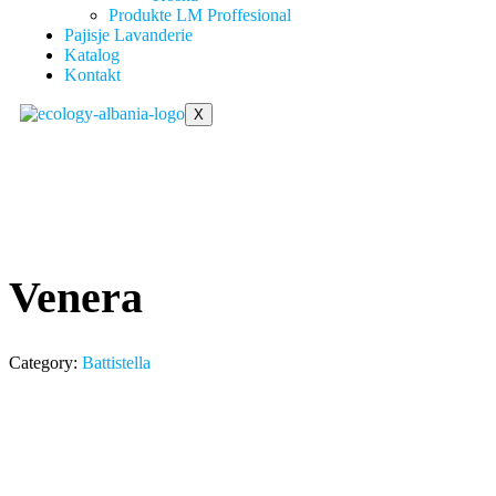
Produkte LM Proffesional
Pajisje Lavanderie
Katalog
Kontakt
X
Venera
Category:
Battistella