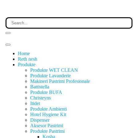
Home
Reth nesh
Produkte
Produkte WET CLEAN
Produkte Lavanderie
Makineri Pastrimi Profesionale
Battistella
Produkte BUFA
Christeyns
Itidet
Produkte Ambienti
Hotel Hygiene Kit
Dispenser
Aksesor Pastrimi
Produkte Pastrimi
Kosha