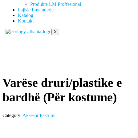
Produkte LM Proffesional
Pajisje Lavanderie
Katalog
Kontakt
X
Varëse druri/plastike e
bardhë (Për kostume)
Category:
Aksesor Pastrimi