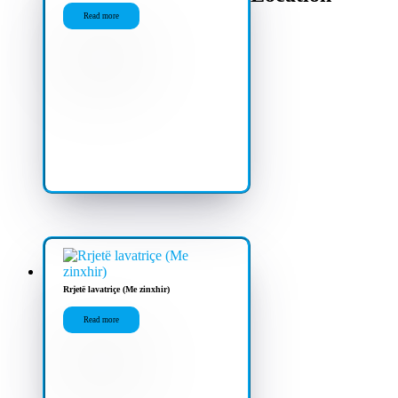
Read more
Rrjetë lavatriçe (Me zinxhir)
Read more