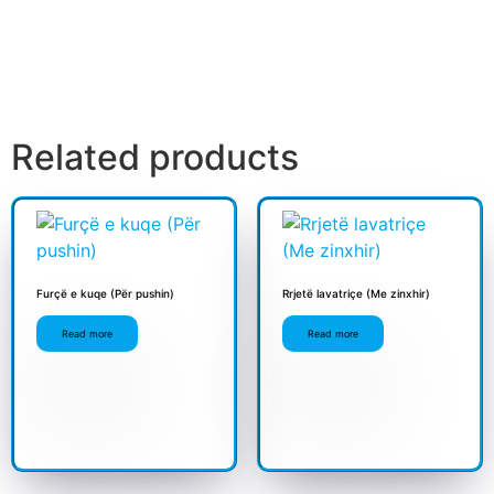
Related products
Furçë e kuqe (Për pushin)
Rrjetë lavatriçe (Me zinxhir)
Read more
Read more