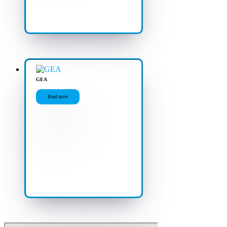
GEA
Read more