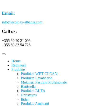
Email:
info@ecology-albania.com
Call us:
+355 69 20 21 096
+355 69 83 54 726
Home
Reth nesh
Produkte
Produkte WET CLEAN
Produkte Lavanderie
Makineri Pastrimi Profesionale
Battistella
Produkte BUFA
Christeyns
Itidet
Produkte Ambienti