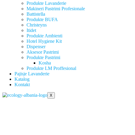
Produkte Lavanderie
Makineri Pastrimi Profesionale
Battistella
Produkte BUFA
Christeyns
Itidet
Produkte Ambienti
Hotel Hygiene Kit
Dispenser
Aksesor Pastrimi
Produkte Pastrimi
Kosha
Produkte LM Proffesional
Pajisje Lavanderie
Katalog
Kontakt
X