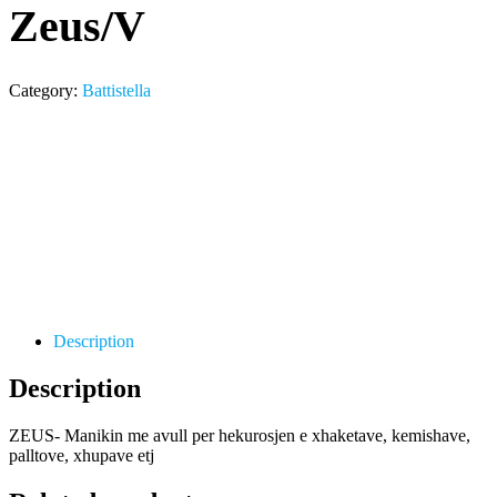
Zeus/V
Category:
Battistella
Description
Description
ZEUS- Manikin me avull per hekurosjen e xhaketave, kemishave,
palltove, xhupave etj