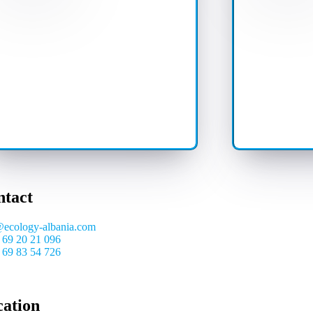
ntact
@ecology-albania.com
 69 20 21 096
 69 83 54 726
cation