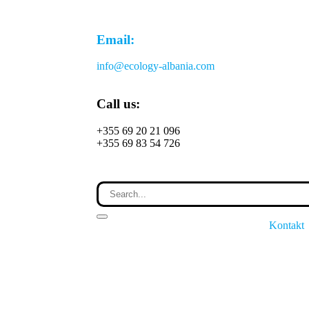
Email:
info@ecology-albania.com
Call us:
+355 69 20 21 096
+355 69 83 54 726
Kontakt