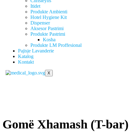
Christeyns
Itidet
Produkte Ambienti
Hotel Hygiene Kit
Dispenser
Aksesor Pastrimi
Produkte Pastrimi
Kosha
Produkte LM Proffesional
Pajisje Lavanderie
Katalog
Kontakt
X
Gomë Xhamash (T-bar)