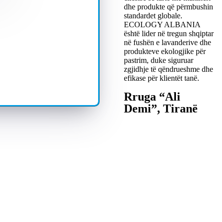
dhe produkte që përmbushin
standardet globale.
ECOLOGY ALBANIA
është lider në tregun shqiptar
në fushën e lavanderive dhe
produkteve ekologjike për
pastrim, duke siguruar
zgjidhje të qëndrueshme dhe
efikase për klientët tanë.
Rruga “Ali
Demi”, Tiranë