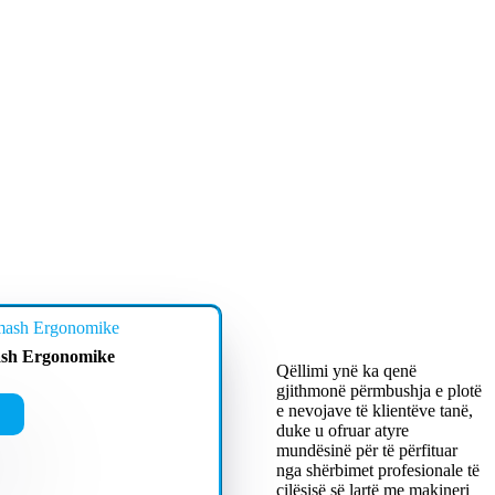
sh Ergonomike
Qëllimi ynë ka qenë
gjithmonë përmbushja e plotë
e nevojave të klientëve tanë,
duke u ofruar atyre
mundësinë për të përfituar
nga shërbimet profesionale të
cilësisë së lartë me makineri