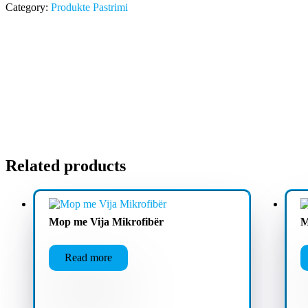
Category:
Produkte Pastrimi
Related products
Mop me Vija Mikrofibër
M
Read more