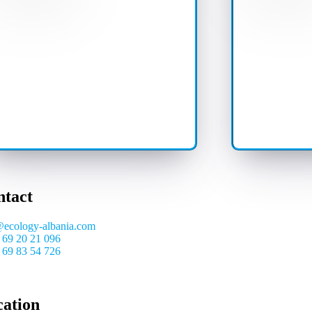
ntact
@ecology-albania.com
 69 20 21 096
 69 83 54 726
cation