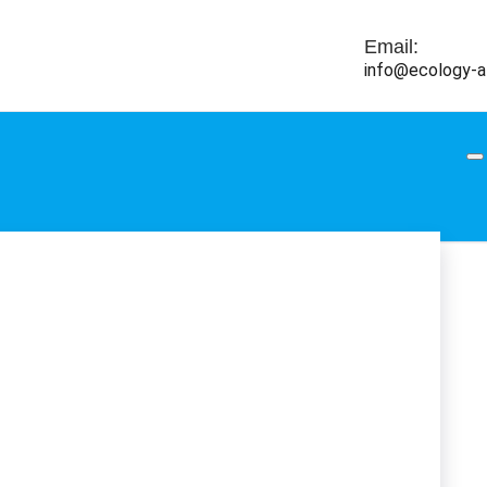
Email:
info@ecology-a