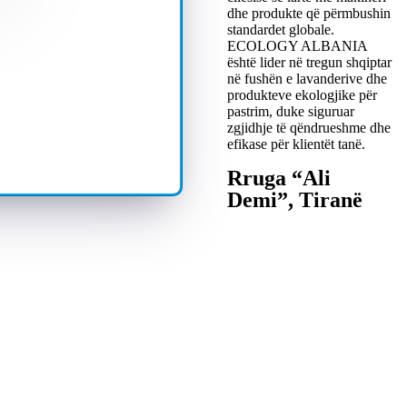
dhe produkte që përmbushin
standardet globale.
ECOLOGY ALBANIA
është lider në tregun shqiptar
në fushën e lavanderive dhe
produkteve ekologjike për
pastrim, duke siguruar
zgjidhje të qëndrueshme dhe
efikase për klientët tanë.
Rruga “Ali
Demi”, Tiranë