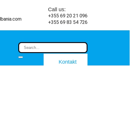
Call us:
+355 69 20 21 096
lbania.com
+355 69 83 54 726
Kontakt