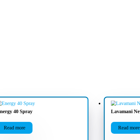
nergy 40 Spray
Lavamani Ne
Read more
Read more