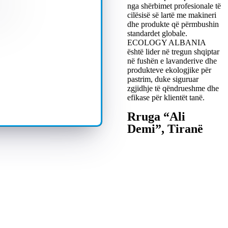
nga shërbimet profesionale të
cilësisë së lartë me makineri
dhe produkte që përmbushin
standardet globale.
ECOLOGY ALBANIA
është lider në tregun shqiptar
në fushën e lavanderive dhe
produkteve ekologjike për
pastrim, duke siguruar
zgjidhje të qëndrueshme dhe
efikase për klientët tanë.
Rruga “Ali
Demi”, Tiranë