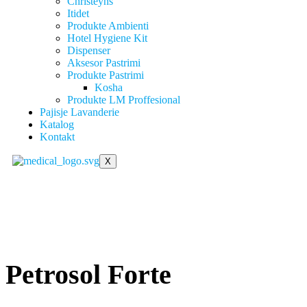
Christeyns
Itidet
Produkte Ambienti
Hotel Hygiene Kit
Dispenser
Aksesor Pastrimi
Produkte Pastrimi
Kosha
Produkte LM Proffesional
Pajisje Lavanderie
Katalog
Kontakt
X
Petrosol Forte