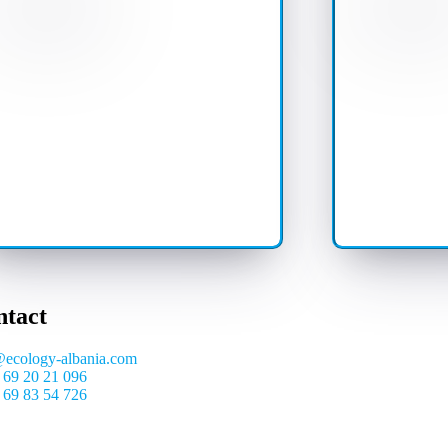
ntact
@ecology-albania.com
 69 20 21 096
 69 83 54 726