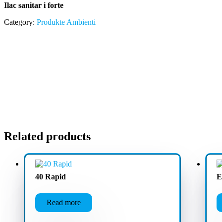
Ilac sanitar i forte
Category:
Produkte Ambienti
Related products
40 Rapid
E
Read more