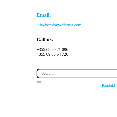
Email:
info@ecology-albania.com
Call us:
+355 69 20 21 096
+355 69 83 54 726
Kontakt