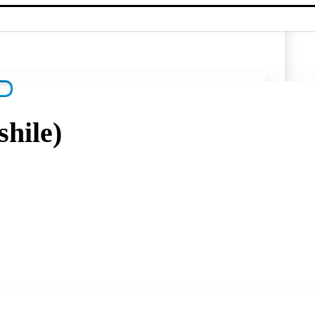
hile)