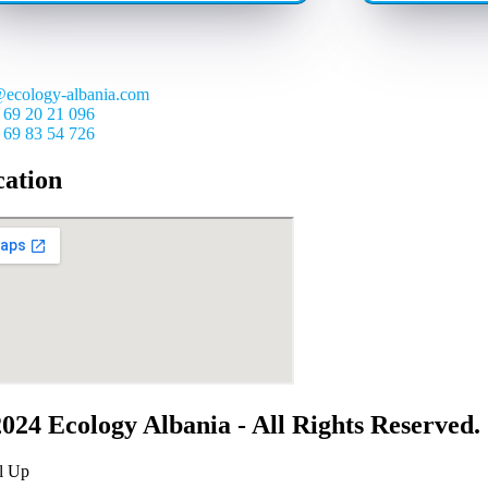
@ecology-albania.com
 69 20 21 096
 69 83 54 726
cation
024 Ecology Albania - All Rights Reserved.
l Up